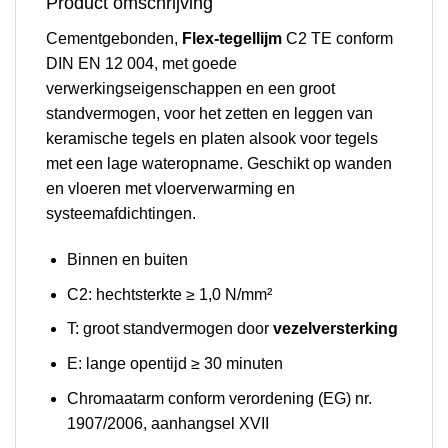
Product omschrijving
Cementgebonden,
Flex-tegellijm
C2 TE conform
DIN EN 12 004, met goede
verwerkingseigenschappen en een groot
standvermogen, voor het zetten en leggen van
keramische tegels en platen alsook voor tegels
met een lage wateropname. Geschikt op wanden
en vloeren met vloerverwarming en
systeemafdichtingen.
Binnen en buiten
C2: hechtsterkte ≥ 1,0 N/mm²
T: groot standvermogen door
vezelversterking
E: lange opentijd ≥ 30 minuten
Chromaatarm conform verordening (EG) nr.
1907/2006, aanhangsel XVII