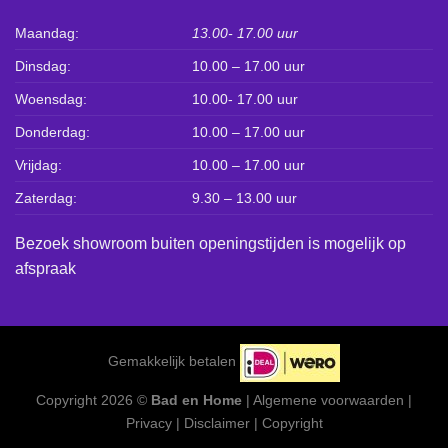
Maandag:
13.00- 17.00 uur
Dinsdag:
10.00 – 17.00 uur
Woensdag:
10.00- 17.00 uur
Donderdag:
10.00 – 17.00 uur
Vrijdag:
10.00 – 17.00 uur
Zaterdag:
9.30 – 13.00 uur
Bezoek showroom buiten openingstijden is mogelijk op
afspraak
Gemakkelijk betalen
Copyright 2026 ©
Bad en Home
|
Algemene voorwaarden
|
Privacy
|
Disclaimer
|
Copyright