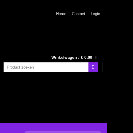
Home
Contact
Login
Winkelwagen /
€
0,00
Zoeken
naar: