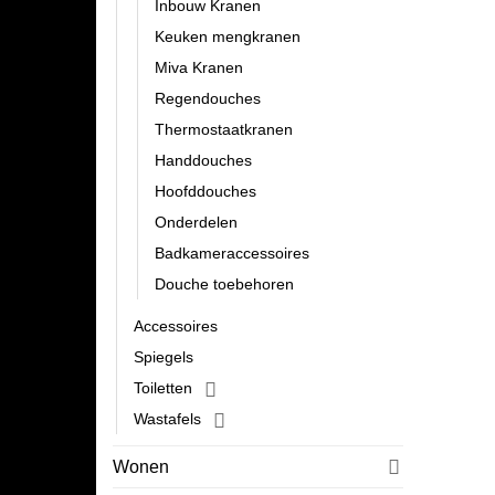
Inbouw Kranen
Keuken mengkranen
Miva Kranen
Regendouches
Thermostaatkranen
Handdouches
Hoofddouches
Onderdelen
Badkameraccessoires
Douche toebehoren
Accessoires
Spiegels
Toiletten
Wastafels
Wonen