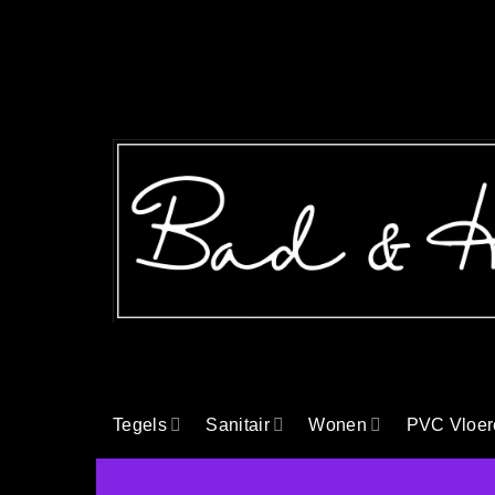
Ga
naar
inhoud
Tegels
Sanitair
Wonen
PVC Vloer