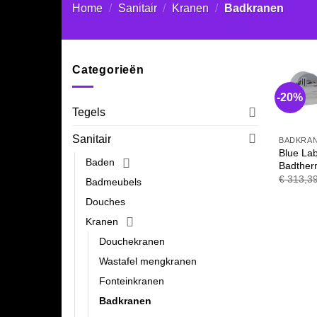
Home
/
Sanitair
/
Kranen
/
Badkranen
Categorieën
-20%
Tegels
Sanitair
BADKRA
Blue La
Baden
Badther
€
313,3
Badmeubels
Douches
Kranen
Douchekranen
Wastafel mengkranen
Fonteinkranen
Badkranen