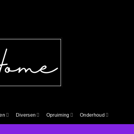
en
Diversen
Opruiming
Onderhoud