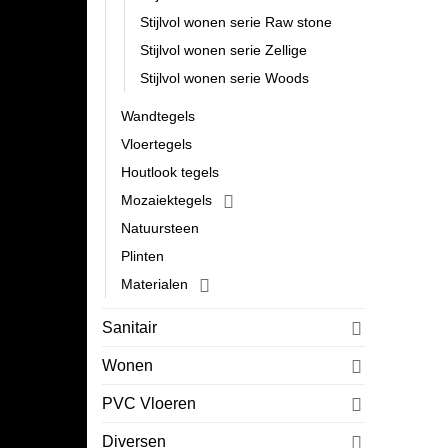
Stijlvol wonen serie Raw stone
Stijlvol wonen serie Zellige
Stijlvol wonen serie Woods
Wandtegels
Vloertegels
Houtlook tegels
Mozaiektegels
Natuursteen
Plinten
Materialen
Sanitair
Wonen
PVC Vloeren
Diversen