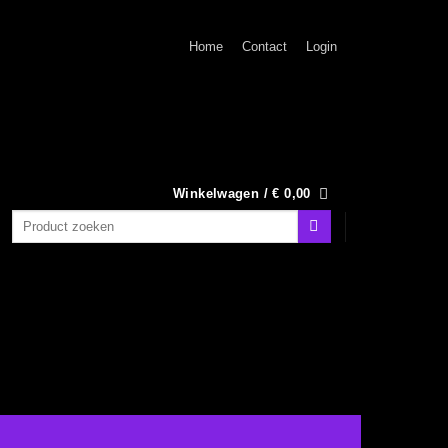
Home
Contact
Login
Winkelwagen /
€
0,00
Zoeken
naar: