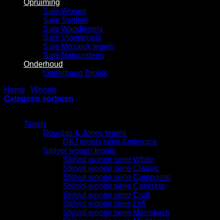
Opruiming
Sale Wonen
Sale Sanitair
Sale Wandtegels
Sale Vloertegels
Sale Mozaiek tegels
Sale Natuursteen
Onderhoud
Onderhoud Tegels
Home
/
Wonen
/
Tafels
Categorie sorteren
Categorieën
Tegels
Douglas & Jones tegels
D&J tegels serie Ambiance
Stijlvol wonen tegels
Stijlvol wonen serie White
Stijlvol wonen serie Classic
Stijlvol wonen serie Composite
Stijlvol wonen serie Concrete
Stijlvol wonen serie Craft
Stijlvol wonen serie Loft
Stijlvol wonen serie Marrakech