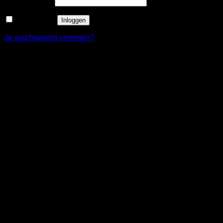
Wachtwoord
*
Onthouden
Inloggen
Je wachtwoord vergeten?