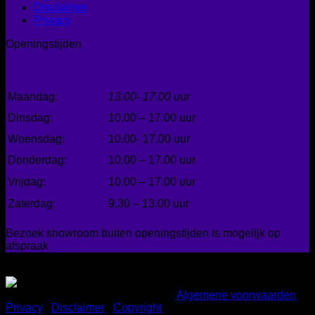
Disclaimer
Privacy
Openingstijden
Maandag:
13.00- 17.00 uur
Dinsdag:
10.00 – 17.00 uur
Woensdag:
10.00- 17.00 uur
Donderdag:
10.00 – 17.00 uur
Vrijdag:
10.00 – 17.00 uur
Zaterdag:
9.30 – 13.00 uur
Bezoek showroom buiten openingstijden is mogelijk op
afspraak
Gemakkelijk betalen
Copyright 2026 ©
Bad en Home
|
Algemene voorwaarden
|
Privacy
|
Disclaimer
|
Copyright