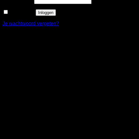
Wachtwoord
*
Onthouden
Inloggen
Je wachtwoord vergeten?