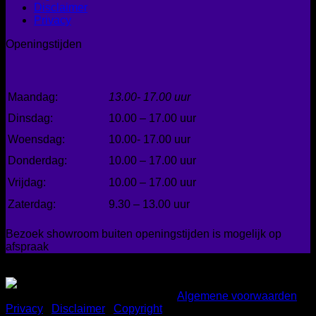
Disclaimer
Privacy
Openingstijden
Maandag:
13.00- 17.00 uur
Dinsdag:
10.00 – 17.00 uur
Woensdag:
10.00- 17.00 uur
Donderdag:
10.00 – 17.00 uur
Vrijdag:
10.00 – 17.00 uur
Zaterdag:
9.30 – 13.00 uur
Bezoek showroom buiten openingstijden is mogelijk op
afspraak
Gemakkelijk betalen
Copyright 2026 ©
Bad en Home
|
Algemene voorwaarden
|
Privacy
|
Disclaimer
|
Copyright