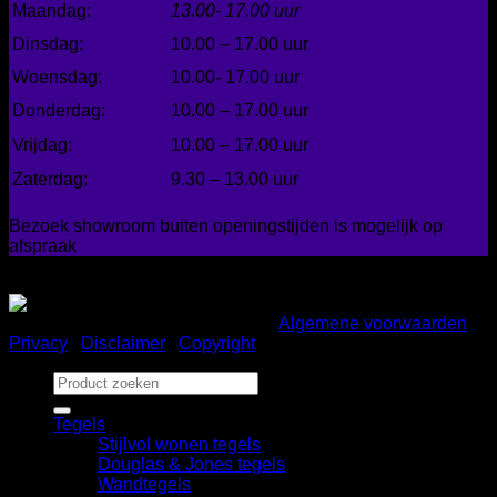
Maandag:
13.00- 17.00 uur
Dinsdag:
10.00 – 17.00 uur
Woensdag:
10.00- 17.00 uur
Donderdag:
10.00 – 17.00 uur
Vrijdag:
10.00 – 17.00 uur
Zaterdag:
9.30 – 13.00 uur
Bezoek showroom buiten openingstijden is mogelijk op
afspraak
Gemakkelijk betalen
Copyright 2026 ©
Bad en Home
|
Algemene voorwaarden
|
Privacy
|
Disclaimer
|
Copyright
Zoeken
naar:
Tegels
Stijlvol wonen tegels
Douglas & Jones tegels
Wandtegels