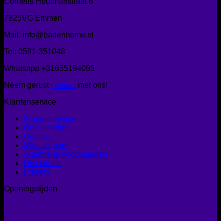
Cornelis Houtmanstraat 6
7825VG Emmen
Mail: info@badenhome.nl
Tel: 0591-351048
Whatsapp +31655194095
Neem gerust
contact
met ons!
Klantenservice
Klantenservice
Onze merken
Contact
Mijn account
Algemene voorwaarden
Disclaimer
Privacy
Openingstijden