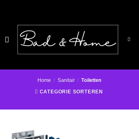
Ga
naar
inhoud
Home
/
Sanitair
/
Toiletten
CATEGORIE SORTEREN