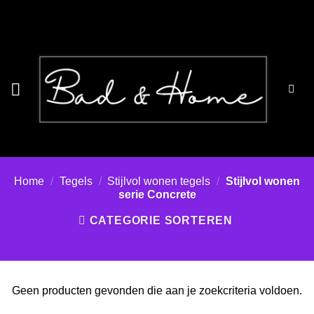
Ga
naar
inhoud
Home
/
Tegels
/
Stijlvol wonen tegels
/
Stijlvol wonen
serie Concrete
CATEGORIE SORTEREN
Geen producten gevonden die aan je zoekcriteria voldoen.