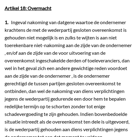
Artikel 18: Overmacht
1.
Ingeval nakoming van datgene waartoe de ondernemer
krachtens de met de wederpartij gesloten overeenkomst is
gehouden niet mogelijk is en zulks te wijten is aan niet
toerekenbare niet-nakoming aan de zijde van de ondernemer
, en/of aan de zijde van de voor uitvoering van de
overeenkomst ingeschakelde derden of toeleveranciers, dan
wel in het geval zich een andere gewichtige reden voordoet
aan de zijde van de ondernemer , is de ondernemer
gerechtigd de tussen partijen gesloten overeenkomst te
ontbinden, dan wel de nakoming van diens verplichtingen
jegens de wederpartij gedurende een door hem te bepalen
redelijke termijn op te schorten zonder tot enige
schadevergoeding te zijn gehouden. Indien bovenbedoelde
situatie intreedt als de overeenkomst ten dele is uitgevoerd,
is de wederpartij gehouden aan diens verplichtingen jegens
de ondernemer tot aan dat moment te voldoen.