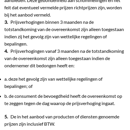
aanbieden. Deze gebondenheid aan schommelingen en het
feit dat eventueel vermelde prijzen richtprijzen zijn, worden
bij het aanbod vermeld.
3.
Prijsverhogingen binnen 3 maanden na de
totstandkoming van de overeenkomst zijn alleen toegestaan
indien zij het gevolg zijn van wettelijke regelingen of
bepalingen.
4.
Prijsverhogingen vanaf 3 maanden na de totstandkoming
van de overeenkomst zijn alleen toegestaan indien de
ondernemer dit bedongen heeft en:
a. deze het gevolg zijn van wettelijke regelingen of
bepalingen; of
b. de consument de bevoegdheid heeft de overeenkomst op
te zeggen tegen de dag waarop de prijsverhoging ingaat.
5.
De in het aanbod van producten of diensten genoemde
prijzen zijn inclusief BTW.