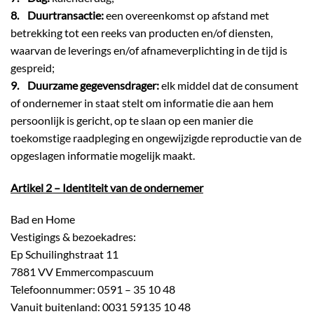
8. Duurtransactie:
een overeenkomst op afstand met
betrekking tot een reeks van producten en/of diensten,
waarvan de leverings en/of afnameverplichting in de tijd is
gespreid;
9. Duurzame gegevensdrager:
elk middel dat de consument
of ondernemer in staat stelt om informatie die aan hem
persoonlijk is gericht, op te slaan op een manier die
toekomstige raadpleging en ongewijzigde reproductie van de
opgeslagen informatie mogelijk maakt.
Artikel 2 – Identiteit van de ondernemer
Bad en Home
Vestigings & bezoekadres:
Ep Schuilinghstraat 11
7881 VV Emmercompascuum
Telefoonnummer: 0591 – 35 10 48
Vanuit buitenland: 0031 59135 10 48