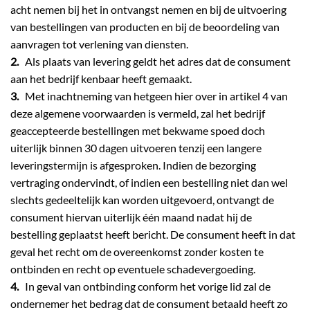
acht nemen bij het in ontvangst nemen en bij de uitvoering
van bestellingen van producten en bij de beoordeling van
aanvragen tot verlening van diensten.
2.
Als plaats van levering geldt het adres dat de consument
aan het bedrijf kenbaar heeft gemaakt.
3.
Met inachtneming van hetgeen hier over in artikel 4 van
deze algemene voorwaarden is vermeld, zal het bedrijf
geaccepteerde bestellingen met bekwame spoed doch
uiterlijk binnen 30 dagen uitvoeren tenzij een langere
leveringstermijn is afgesproken. Indien de bezorging
vertraging ondervindt, of indien een bestelling niet dan wel
slechts gedeeltelijk kan worden uitgevoerd, ontvangt de
consument hiervan uiterlijk één maand nadat hij de
bestelling geplaatst heeft bericht. De consument heeft in dat
geval het recht om de overeenkomst zonder kosten te
ontbinden en recht op eventuele schadevergoeding.
4.
In geval van ontbinding conform het vorige lid zal de
ondernemer het bedrag dat de consument betaald heeft zo