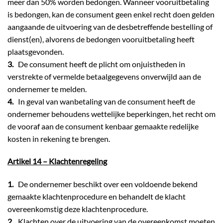
meer dan 50% worden bedongen. Wanneer vooruitbetaling
is bedongen, kan de consument geen enkel recht doen gelden
aangaande de uitvoering van de desbetreffende bestelling of
dienst(en), alvorens de bedongen vooruitbetaling heeft
plaatsgevonden.
3.
De consument heeft de plicht om onjuistheden in
verstrekte of vermelde betaalgegevens onverwijld aan de
ondernemer te melden.
4.
In geval van wanbetaling van de consument heeft de
ondernemer behoudens wettelijke beperkingen, het recht om
de vooraf aan de consument kenbaar gemaakte redelijke
kosten in rekening te brengen.
Artikel 14 – Klachtenregeling
1.
De ondernemer beschikt over een voldoende bekend
gemaakte klachtenprocedure en behandelt de klacht
overeenkomstig deze klachtenprocedure.
2.
Klachten over de uitvoering van de overeenkomst moeten