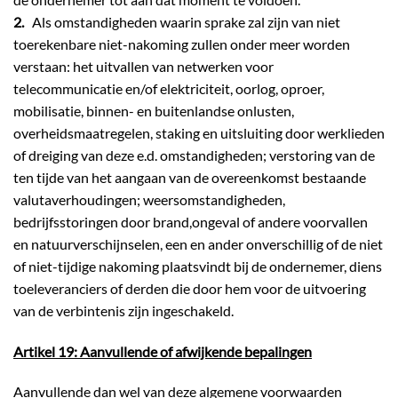
2.
Als omstandigheden waarin sprake zal zijn van niet
toerekenbare niet-nakoming zullen onder meer worden
verstaan: het uitvallen van netwerken voor
telecommunicatie en/of elektriciteit, oorlog, oproer,
mobilisatie, binnen- en buitenlandse onlusten,
overheidsmaatregelen, staking en uitsluiting door werklieden
of dreiging van deze e.d. omstandigheden; verstoring van de
ten tijde van het aangaan van de overeenkomst bestaande
valutaverhoudingen; weersomstandigheden,
bedrijfsstoringen door brand,ongeval of andere voorvallen
en natuurverschijnselen, een en ander onverschillig of de niet
of niet-tijdige nakoming plaatsvindt bij de ondernemer, diens
toeleveranciers of derden die door hem voor de uitvoering
van de verbintenis zijn ingeschakeld.
Artikel 19: Aanvullende of afwijkende bepalingen
Aanvullende dan wel van deze algemene voorwaarden