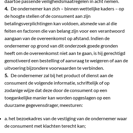
daartoe passende veiligheidsmaatregelen in acht nemen.
4.
De ondernemer kan zich – binnen wettelijke kaders – op
de hoogte stellen of de consument aan zijn
betalingsverplichtingen kan voldoen, alsmede van al die
feiten en factoren die van belang zijn voor een verantwoord
aangaan van de overeenkomst op afstand. Indien de
ondernemer op grond van dit onderzoek goede gronden
heeft om de overeenkomst niet aan te gaan, is hij gerechtigd
gemotiveerd een bestelling of aanvraag te weigeren of aan de
uitvoering bijzondere voorwaarden te verbinden.
5.
De ondernemer zal bij het product of dienst aan de
consument de volgende informatie, schriftelijk of op
zodanige wijze dat deze door de consument op een
toegankelijke manier kan worden opgeslagen op een
duurzame gegevensdrager, meesturen:
a. het bezoekadres van de vestiging van de ondernemer waar
de consument met klachten terecht kan;