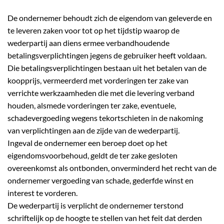
De ondernemer behoudt zich de eigendom van geleverde en
te leveren zaken voor tot op het tijdstip waarop de
wederpartij aan diens ermee verbandhoudende
betalingsverplichtingen jegens de gebruiker heeft voldaan.
Die betalingsverplichtingen bestaan uit het betalen van de
koopprijs, vermeerderd met vorderingen ter zake van
verrichte werkzaamheden die met die levering verband
houden, alsmede vorderingen ter zake, eventuele,
schadevergoeding wegens tekortschieten in de nakoming
van verplichtingen aan de zijde van de wederpartij.
Ingeval de ondernemer een beroep doet op het
eigendomsvoorbehoud, geldt de ter zake gesloten
overeenkomst als ontbonden, onverminderd het recht van de
ondernemer vergoeding van schade, gederfde winst en
interest te vorderen.
De wederpartij is verplicht de ondernemer terstond
schriftelijk op de hoogte te stellen van het feit dat derden