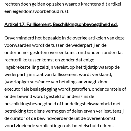
rechten doen gelden op zaken waarop krachtens dit artikel
een eigendomsvoorbehoud rust.
Artikel 17: Faillisement, Beschikkingsonbevoegdheid e.d.
Onverminderd het bepaalde in de overige artikelen van deze
voorwaarden wordt de tussen de wederpartij en de
ondernemer gesloten overeenkomst ontbonden zonder dat
rechterlijke tussenkomst en zonder dat enige
ingebrekestelling zal zijn vereist, op het tijdstip waarop de
wederpartij in staat van faillissement wordt verklaard,
(voorlopige) surséance van betaling aanvraagt, door
executoriale beslaglegging wordt getroffen, onder curatele of
onder bewind wordt gesteld of anderszins de
beschikkingsbevoegdheid of handelingsbekwaamheid met
betrekking tot diens vermogen of delen ervan verliest, tenzij
de curator of de bewindvoerder de uit de overeenkomst
voortvloeiende verplichtingen als boedelschuld erkent.