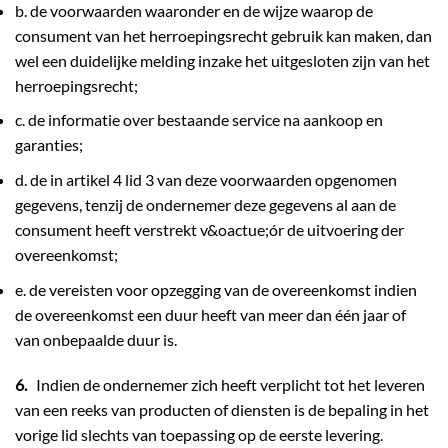
b. de voorwaarden waaronder en de wijze waarop de
consument van het herroepingsrecht gebruik kan maken, dan
wel een duidelijke melding inzake het uitgesloten zijn van het
herroepingsrecht;
c. de informatie over bestaande service na aankoop en
garanties;
d. de in artikel 4 lid 3 van deze voorwaarden opgenomen
gegevens, tenzij de ondernemer deze gegevens al aan de
consument heeft verstrekt v&oactue;ór de uitvoering der
overeenkomst;
e. de vereisten voor opzegging van de overeenkomst indien
de overeenkomst een duur heeft van meer dan één jaar of
van onbepaalde duur is.
6.
Indien de ondernemer zich heeft verplicht tot het leveren
van een reeks van producten of diensten is de bepaling in het
vorige lid slechts van toepassing op de eerste levering.