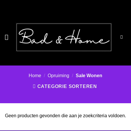
Ga
naar
inhoud
Home
/
Opruiming
/
Sale Wonen
CATEGORIE SORTEREN
Geen producten gevonden die aan je zoekcriteria voldoen.