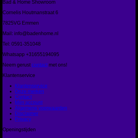
Bad & Home Showroom
Cornelis Houtmanstraat 6
7825VG Emmen
Mail: info@badenhome.nl
Tel: 0591-351048
Whatsapp +31655194095
Neem gerust
contact
met ons!
Klantenservice
Klantenservice
Onze merken
Contact
Mijn account
Algemene voorwaarden
Disclaimer
Privacy
Openingstijden