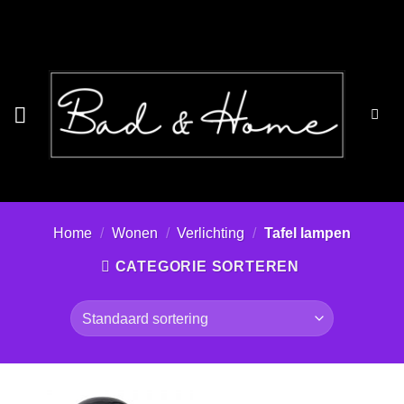
Ga
naar
inhoud
Home
/
Wonen
/
Verlichting
/
Tafel lampen
CATEGORIE SORTEREN