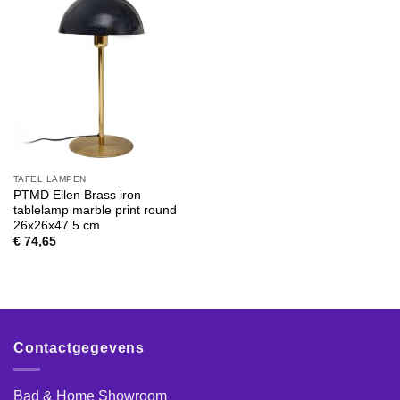
TAFEL LAMPEN
PTMD Ellen Brass iron
tablelamp marble print round
26x26x47.5 cm
€
74,65
Contactgegevens
Bad & Home Showroom