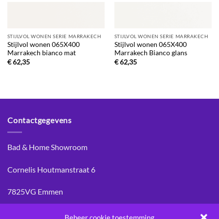
STIJLVOL WONEN SERIE MARRAKECH
STIJLVOL WONEN SERIE MARRAKECH
Stijlvol wonen 065X400
Stijlvol wonen 065X400
Marrakech bianco mat
Marrakech Bianco glans
€
62,35
€
62,35
Contactgegevens
Bad & Home Showroom
Cornelis Houtmanstraat 6
7825VG Emmen
Mail: info@badenhome.nl
Beheer cookie toestemming