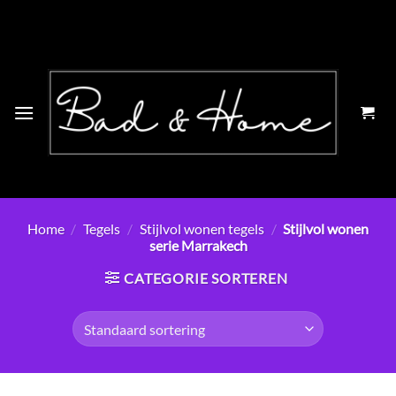
Ga
naar
inhoud
Home
/
Tegels
/
Stijlvol wonen tegels
/
Stijlvol wonen
serie Marrakech
CATEGORIE SORTEREN