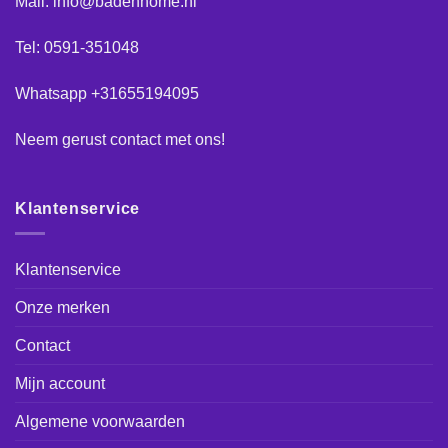
Mail: info@badenhome.nl
Tel: 0591-351048
Whatsapp +31655194095
Neem gerust
contact
met ons!
Klantenservice
Klantenservice
Onze merken
Contact
Mijn account
Algemene voorwaarden