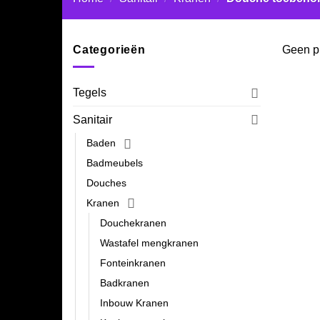
Categorieën
Geen pr
Tegels
Sanitair
Baden
Badmeubels
Douches
Kranen
Douchekranen
Wastafel mengkranen
Fonteinkranen
Badkranen
Inbouw Kranen