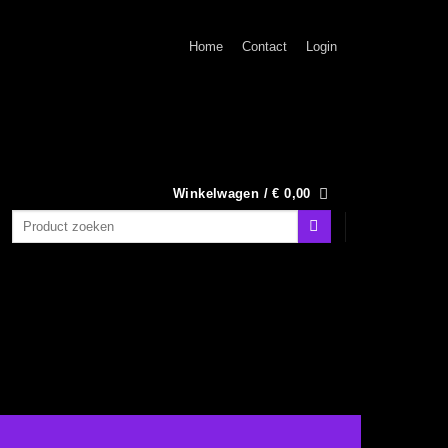
Home
Contact
Login
Winkelwagen /
€
0,00
Zoeken
naar: