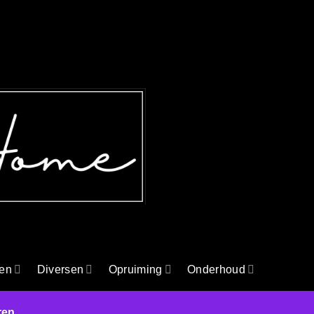
en
Diversen
Opruiming
Onderhoud
ren