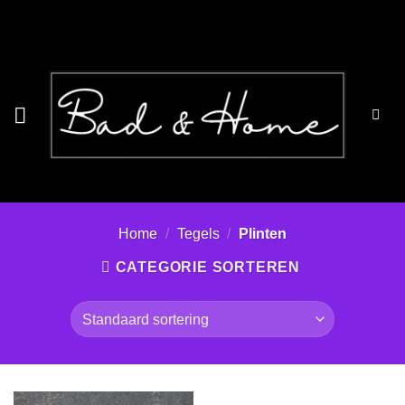
Ga
naar
inhoud
Home
/
Tegels
/
Plinten
CATEGORIE SORTEREN