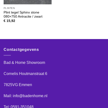
PLINTEN
Plint tegel Sphinx stone
080×750 Antracite / zwart
€
15,92
Contactgegevens
Bad & Home Showroom
Cornelis Houtmanstraat 6
7825VG Emmen
Mail: info@badenhome.nl
Tel: 0591-351048