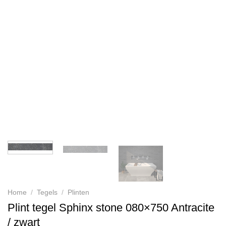
Home
/
Tegels
/
Plinten
Plint tegel Sphinx stone 080×750 Antracite
/ zwart