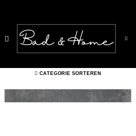
Ga
naar
inhoud
CATEGORIE SORTEREN