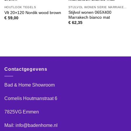
HOUTLOOK TEGELS
STIJLVOL WONEN SERIE MARRAKECH
Stijlvol wonen 065X400
Vlt 20×120 Nordik wood brown
Marrakech bianco mat
€
59,00
€
62,35
Contactgegevens
Bad & Home Showroom
Cornelis Houtmanstraat 6
7825VG Emmen
Mail: info@badenhome.nl