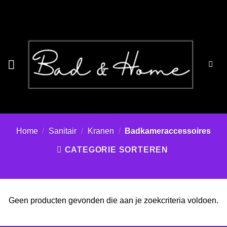
Ga
naar
inhoud
Home
/
Sanitair
/
Kranen
/
Badkameraccessoires
CATEGORIE SORTEREN
Geen producten gevonden die aan je zoekcriteria voldoen.