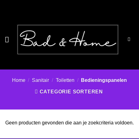
Ga
naar
inhoud
Home
/
Sanitair
/
Toiletten
/
Bedieningspanelen
CATEGORIE SORTEREN
Geen producten gevonden die aan je zoekcriteria voldoen.