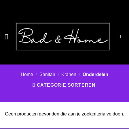
Ga
naar
inhoud
Home
/
Sanitair
/
Kranen
/
Onderdelen
CATEGORIE SORTEREN
Geen producten gevonden die aan je zoekcriteria voldoen.