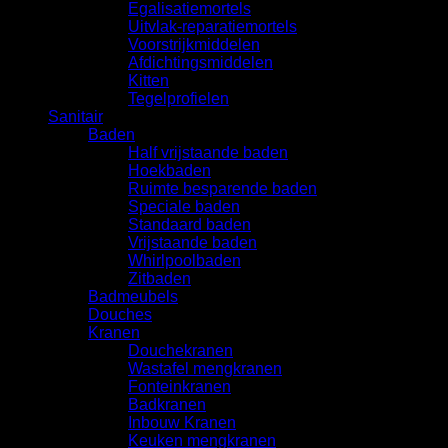
Egalisatiemortels
Uitvlak-reparatiemortels
Voorstrijkmiddelen
Afdichtingsmiddelen
Kitten
Tegelprofielen
Sanitair
Baden
Half vrijstaande baden
Hoekbaden
Ruimte besparende baden
Speciale baden
Standaard baden
Vrijstaande baden
Whirlpoolbaden
Zitbaden
Badmeubels
Douches
Kranen
Douchekranen
Wastafel mengkranen
Fonteinkranen
Badkranen
Inbouw Kranen
Keuken mengkranen