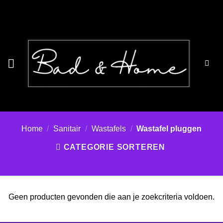
Ga
naar
inhoud
Home
/
Sanitair
/
Wastafels
/
Wastafel pluggen
CATEGORIE SORTEREN
Geen producten gevonden die aan je zoekcriteria voldoen.