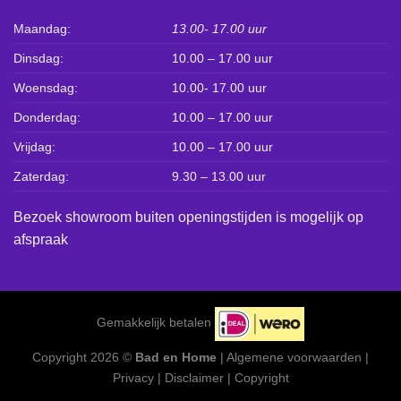
Maandag:
13.00- 17.00 uur
Dinsdag:
10.00 – 17.00 uur
Woensdag:
10.00- 17.00 uur
Donderdag:
10.00 – 17.00 uur
Vrijdag:
10.00 – 17.00 uur
Zaterdag:
9.30 – 13.00 uur
Bezoek showroom buiten openingstijden is mogelijk op
afspraak
Gemakkelijk betalen
Copyright 2026 ©
Bad en Home
|
Algemene voorwaarden
|
Privacy
|
Disclaimer
|
Copyright