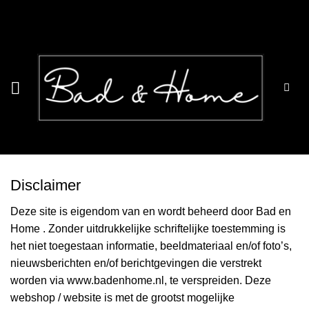
Ga
naar
inhoud
Disclaimer
Deze site is eigendom van en wordt beheerd door Bad en
Home . Zonder uitdrukkelijke schriftelijke toestemming is
het niet toegestaan informatie, beeldmateriaal en/of foto’s,
nieuwsberichten en/of berichtgevingen die verstrekt
worden via www.badenhome.nl, te verspreiden. Deze
webshop / website is met de grootst mogelijke