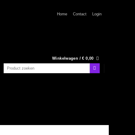
Home
Contact
Login
Winkelwagen /
€
0,00
Zoeken
naar: