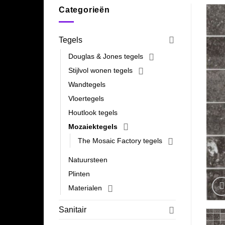
Categorieën
Tegels
Douglas & Jones tegels
Stijlvol wonen tegels
Wandtegels
Vloertegels
Houtlook tegels
Mozaiektegels
The Mosaic Factory tegels
Natuursteen
Plinten
Materialen
Sanitair