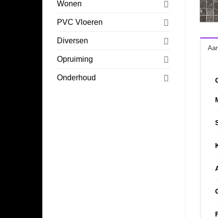
Wonen
PVC Vloeren
Diversen
Aan
Opruiming
Onderhoud