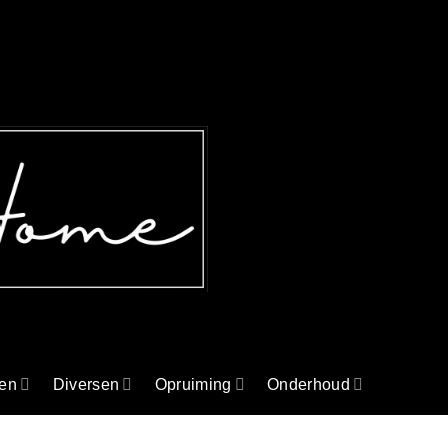
en
Diversen
Opruiming
Onderhoud