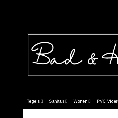
Ga
naar
inhoud
Tegels
Sanitair
Wonen
PVC Vloer