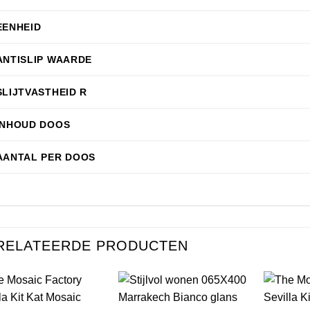
EENHEID
ANTISLIP WAARDE
SLIJTVASTHEID R
INHOUD DOOS
AANTAL PER DOOS
RELATEERDE PRODUCTEN