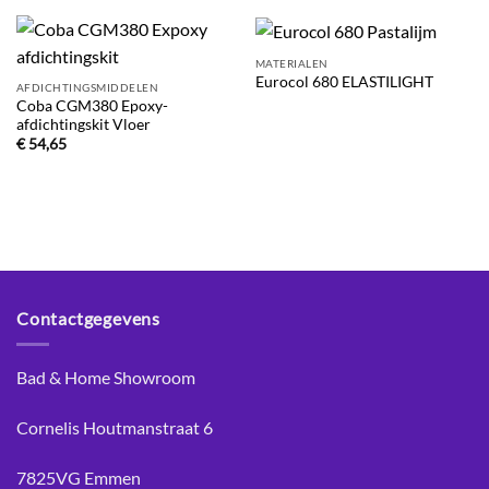
MATERIALEN
Eurocol 680 ELASTILIGHT
AFDICHTINGSMIDDELEN
Coba CGM380 Epoxy-
afdichtingskit Vloer
€
54,65
Contactgegevens
Bad & Home Showroom
Cornelis Houtmanstraat 6
7825VG Emmen