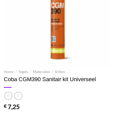
Home
/
Tegels
/
Materialen
/
Kitten
Coba CGM390 Sanitair kit Universeel
7,25
€