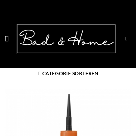
Ga
naar
inhoud
CATEGORIE SORTEREN