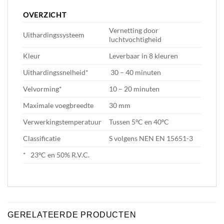
OVERZICHT
Vernetting door
Uithardingssysteem
luchtvochtigheid
Kleur
Leverbaar in 8 kleuren
Uithardingssnelheid*
30 – 40 minuten
Velvorming*
10 – 20 minuten
Maximale voegbreedte
30 mm
Verwerkingstemperatuur
Tussen 5ºC en 40ºC
Classificatie
S volgens NEN EN 15651-3
* 23ºC en 50% R.V.C.
GERELATEERDE PRODUCTEN