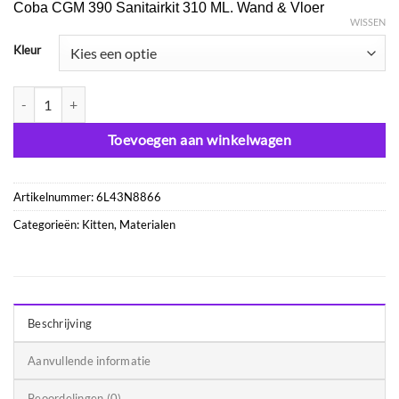
Coba CGM 390 Sanitairkit 310 ML. Wand & Vloer
WISSEN
Kleur
Coba CGM390 Sanitair kit Universeel aantal
Toevoegen aan winkelwagen
Artikelnummer:
6L43N8866
Categorieën:
Kitten
,
Materialen
Beschrijving
Aanvullende informatie
Beoordelingen (0)