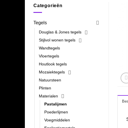
Categorieën
Tegels
Douglas & Jones tegels
Stijlvol wonen tegels
Wandtegels
Vloertegels
Houtlook tegels
Mozaiektegels
Natuursteen
Plinten
Materialen
Bes
Pastalijmen
Poederlijmen
Voegmiddelen