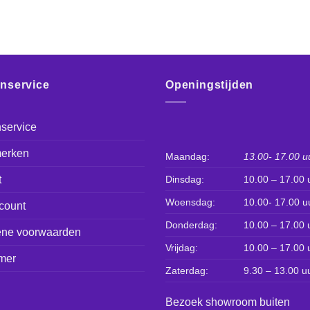
enservice
Openingstijden
service
erken
Maandag:
13.00- 17.00 u
t
Dinsdag:
10.00 – 17.00 
Woensdag:
10.00- 17.00 u
count
Donderdag:
10.00 – 17.00 
ne voorwaarden
Vrijdag:
10.00 – 17.00 
mer
Zaterdag:
9.30 – 13.00 u
Bezoek showroom buiten