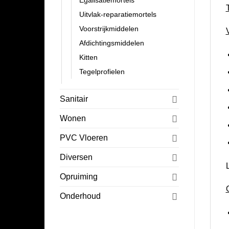
Egalisatiemortels
Uitvlak-reparatiemortels
Voorstrijkmiddelen
Afdichtingsmiddelen
Kitten
Tegelprofielen
Sanitair
Wonen
PVC Vloeren
Diversen
Opruiming
Onderhoud