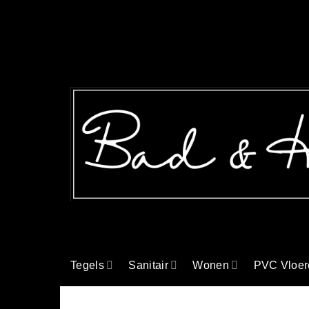
Ga
naar
inhoud
Tegels
Sanitair
Wonen
PVC Vloer