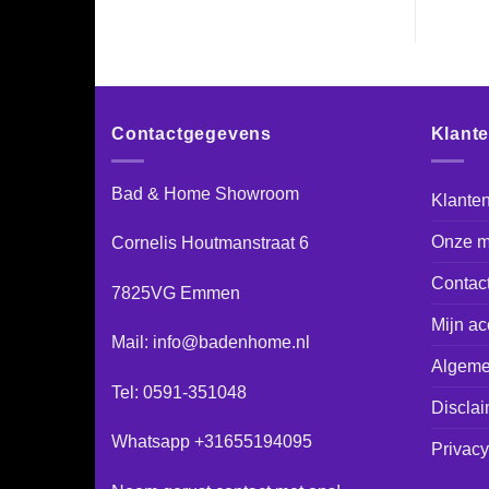
Contactgegevens
Klant
Bad & Home Showroom
Klanten
Onze m
Cornelis Houtmanstraat 6
Contac
7825VG Emmen
Mijn ac
Mail: info@badenhome.nl
Algeme
Tel: 0591-351048
Disclai
Whatsapp +31655194095
Privacy