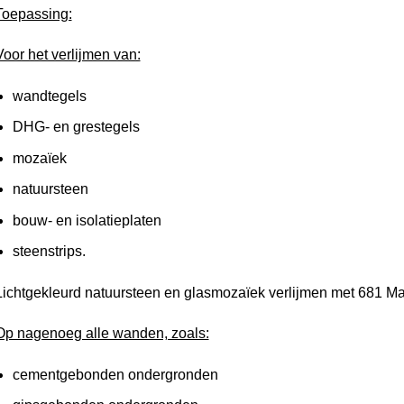
Toepassing:
Voor het verlijmen van:
wandtegels
DHG- en grestegels
mozaïek
natuursteen
bouw- en isolatieplaten
steenstrips.
Lichtgekleurd natuursteen en glasmozaïek verlijmen met 681 Mar
Op nagenoeg alle wanden, zoals:
cementgebonden ondergronden