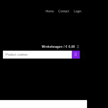
Home
Contact
Login
Winkelwagen /
€
0,00
Zoeken
naar: