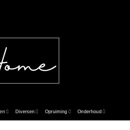
en
Diversen
Opruiming
Onderhoud