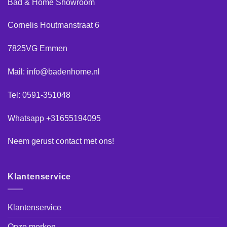
Bad & Home Showroom
Cornelis Houtmanstraat 6
7825VG Emmen
Mail: info@badenhome.nl
Tel: 0591-351048
Whatsapp +31655194095
Neem gerust
contact
met ons!
Klantenservice
Klantenservice
Onze merken