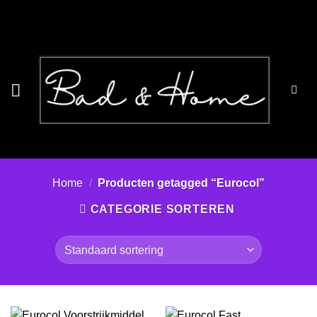
Ga
naar
inhoud
Home
/
Producten getagged “Eurocol”
CATEGORIE SORTEREN