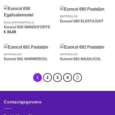
was:
is:
€ 54,00.
€ 40,95.
MATERIALEN
Eurocol 680 ELASTILIGHT
EGALISATIEMORTELS
Eurocol 658 WANDOFORTE
€
34,65
MATERIALEN
MATERIALEN
Eurocol 681 MARMERCOL
Eurocol 682 MAJOLICOL
1
2
3
4
Contactgegevens