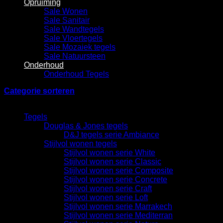
Opruiming
Sale Wonen
Sale Sanitair
Sale Wandtegels
Sale Vloertegels
Sale Mozaiek tegels
Sale Natuursteen
Onderhoud
Onderhoud Tegels
Categorie sorteren
Categorieën
Tegels
Douglas & Jones tegels
D&J tegels serie Ambiance
Stijlvol wonen tegels
Stijlvol wonen serie White
Stijlvol wonen serie Classic
Stijlvol wonen serie Composite
Stijlvol wonen serie Concrete
Stijlvol wonen serie Craft
Stijlvol wonen serie Loft
Stijlvol wonen serie Marrakech
Stijlvol wonen serie Mediterran