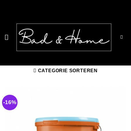
Ga
naar
inhoud
CATEGORIE SORTEREN
-16%