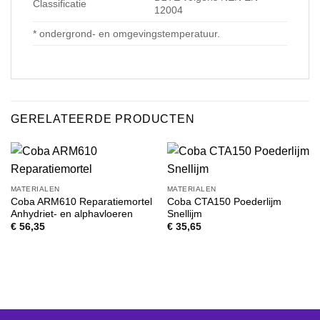
Classificatie
12004
* ondergrond- en omgevingstemperatuur.
GERELATEERDE PRODUCTEN
MATERIALEN
MATERIALEN
Coba ARM610 Reparatiemortel
Coba CTA150 Poederlijm
Anhydriet- en alphavloeren
Snellijm
€
56,35
€
35,65