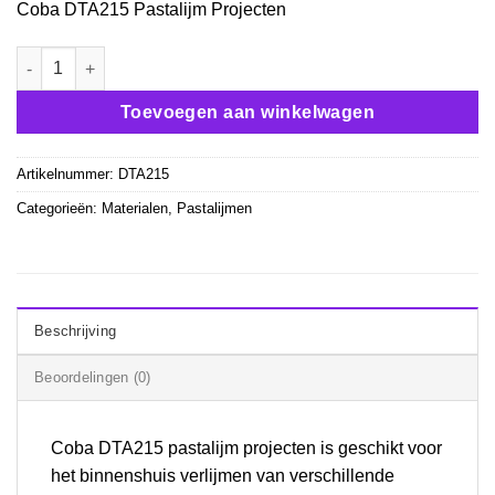
Coba DTA215 Pastalijm Projecten
was:
is:
€ 38,75.
€ 32,50.
Coba DTA215 Pastalijm Projecten aantal
Toevoegen aan winkelwagen
Artikelnummer:
DTA215
Categorieën:
Materialen
,
Pastalijmen
Beschrijving
Beoordelingen (0)
Coba DTA215 pastalijm projecten is geschikt voor
het binnenshuis verlijmen van verschillende