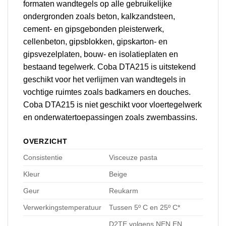
formaten wandtegels op alle gebruikelijke
ondergronden zoals beton, kalkzandsteen,
cement- en gipsgebonden pleisterwerk,
cellenbeton, gipsblokken, gipskarton- en
gipsvezelplaten, bouw- en isolatieplaten en
bestaand tegelwerk. Coba DTA215 is uitstekend
geschikt voor het verlijmen van wandtegels in
vochtige ruimtes zoals badkamers en douches.
Coba DTA215 is niet geschikt voor vloertegelwerk
en onderwatertoepassingen zoals zwembassins.
OVERZICHT
Consistentie
Visceuze pasta
Kleur
Beige
Geur
Reukarm
Verwerkingstemperatuur
Tussen 5º C en 25º C*
D2TE volgens NEN EN