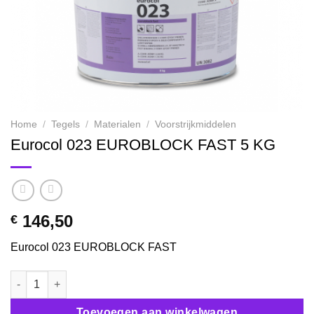
Home
/
Tegels
/
Materialen
/
Voorstrijkmiddelen
Eurocol 023 EUROBLOCK FAST 5 KG
146,50
€
Eurocol 023 EUROBLOCK FAST
Eurocol 023 EUROBLOCK FAST 5 KG aantal
Toevoegen aan winkelwagen