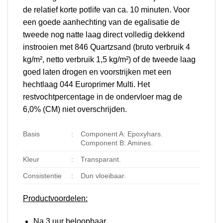
de relatief korte potlife van ca. 10 minuten. Voor
een goede aanhechting van de egalisatie de
tweede nog natte laag direct volledig dekkend
instrooien met 846 Quartzsand (bruto verbruik 4
kg/m², netto verbruik 1,5 kg/m²) of de tweede laag
goed laten drogen en voorstrijken met een
hechtlaag 044 Europrimer Multi. Het
restvochtpercentage in de ondervloer mag de
6,0% (CM) niet overschrijden.
Basis
:
Component A: Epoxyhars.
Component B: Amines.
Kleur
:
Transparant.
Consistentie
:
Dun vloeibaar.
Productvoordelen:
Na 3 uur beloopbaar