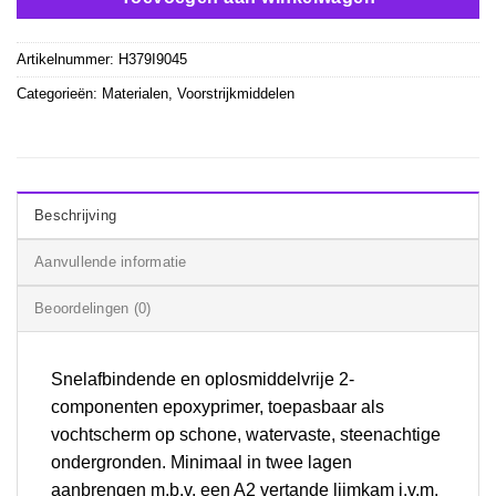
Artikelnummer:
H379I9045
Categorieën:
Materialen
,
Voorstrijkmiddelen
Beschrijving
Aanvullende informatie
Beoordelingen (0)
Snelafbindende en oplosmiddelvrije 2-
componenten epoxyprimer, toepasbaar als
vochtscherm op schone, watervaste, steenachtige
ondergronden. Minimaal in twee lagen
aanbrengen m.b.v. een A2 vertande lijmkam i.v.m.