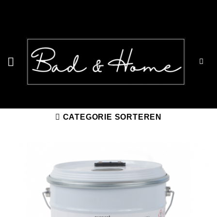
Ga
naar
inhoud
CATEGORIE SORTEREN