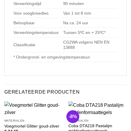
Verwerkingstijd
90 minuten
Voor voegbreedtes
Van 1 tot 8 mm
Beloopbaar
Na ca. 24 uur
Verwerkingstemperatuur
Tussen 5ºC en + 25ºC*
CG2WA volgens NEN EN
Classificatie
13888
* Ondergrond- en omgevingstemperatuur
GERELATEERDE PRODUCTEN
-8%
MATERIALEN
MATERIALEN
Coba DTA218 Pastalijm
Voegmortel Glitter goud-zilver
middenformaattegels