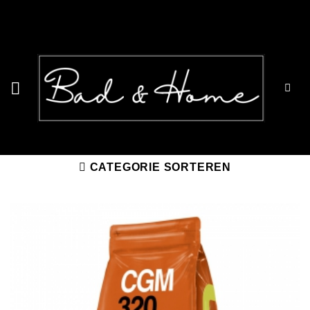
Ga
naar
inhoud
CATEGORIE SORTEREN