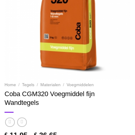
Home
/
Tegels
/
Materialen
/
Voegmiddelen
Coba CGM320 Voegmiddel fijn
Wandtegels
Prijsklasse:
€
€