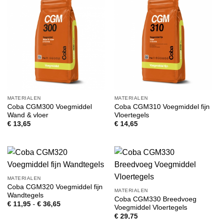
MATERIALEN
MATERIALEN
Coba CGM300 Voegmiddel
Coba CGM310 Voegmiddel fijn
Wand & vloer
Vloertegels
€
13,65
€
14,65
MATERIALEN
Coba CGM320 Voegmiddel fijn
MATERIALEN
Wandtegels
Coba CGM330 Breedvoeg
Prijsklasse:
€
11,95
-
€
36,65
Voegmiddel Vloertegels
€ 11,95
tot
€
29,75