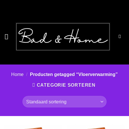
Ga
naar
inhoud
Home
/
Producten getagged “Vloerverwarming”
CATEGORIE SORTEREN