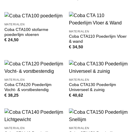
€ 36,65
MATERIALEN
Coba CTA100 stofarme
MATERIALEN
poederlijm vloeren
Coba CTA110 Poederlijm Vloer
€
24,50
& wand
€
34,50
MATERIALEN
MATERIALEN
Coba CTA120 Poederlijm
Coba CTA130 Poederlijm
Vocht- & vorstbestendig
Universeel & zuinig
€
38,25
€
40,62
MATERIALEN
MATERIALEN