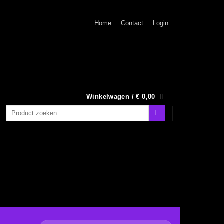
Home
Contact
Login
Winkelwagen /
€
0,00
Zoeken
naar: