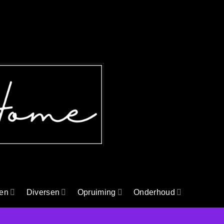
en
Diversen
Opruiming
Onderhoud