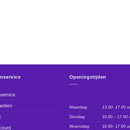
enservice
Openingstijden
service
erken
Maandag:
13.00- 17.00 u
t
Dinsdag:
10.00 – 17.00 
Woensdag:
10.00- 17.00 u
count