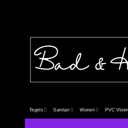
Ga
naar
inhoud
Tegels
Sanitair
Wonen
PVC Vloer