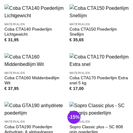
MATERIALEN
MATERIALEN
Coba CTA140 Poederlijm
Coba CTA150 Poederlijm
Lichtgewicht
Snellijm
€
31,95
€
35,65
MATERIALEN
MATERIALEN
Coba CTA160 Middenbedlijm
Coba CTA170 Poederlijm Extra
Wit
snel 5 kg
€
37,95
€
17,00
-15%
MATERIALEN
MATERIALEN
Coba GTA190 Poederlijm
Sopro Classic plus – SC 808
Anhydriet- & alphavloeren
grijs poederlijm