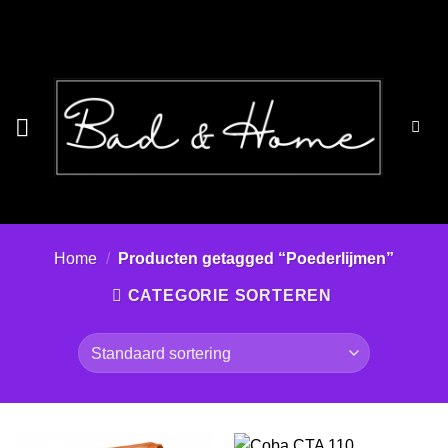
Ga
naar
inhoud
Home
/
Producten getagged “Poederlijmen”
CATEGORIE SORTEREN