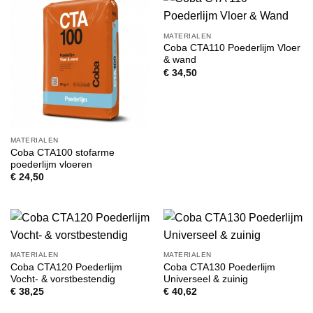
MATERIALEN
Coba CTA110 Poederlijm Vloer
& wand
€
34,50
MATERIALEN
Coba CTA100 stofarme
poederlijm vloeren
€
24,50
MATERIALEN
MATERIALEN
Coba CTA120 Poederlijm
Coba CTA130 Poederlijm
Vocht- & vorstbestendig
Universeel & zuinig
€
38,25
€
40,62