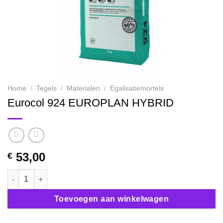
Home
/
Tegels
/
Materialen
/
Egalisatiemortels
Eurocol 924 EUROPLAN HYBRID
53,00
€
Eurocol 924 EUROPLAN HYBRID aantal
Toevoegen aan winkelwagen