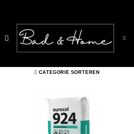
Ga
naar
inhoud
CATEGORIE SORTEREN