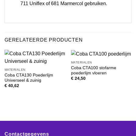
711 Uniflex of 681 Marmercol gebruiken.
GERELATEERDE PRODUCTEN
MATERIALEN
Coba CTA100 stofarme
MATERIALEN
poederlijm vloeren
Coba CTA130 Poederlijm
€
24,50
Universeel & zuinig
€
40,62
Contactgegevens