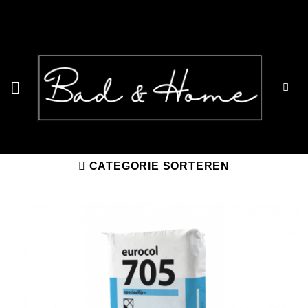
Ga
naar
inhoud
CATEGORIE SORTEREN