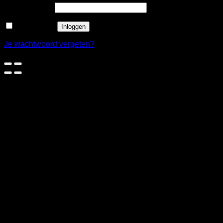
Wachtwoord
*
Onthouden
Inloggen
Je wachtwoord vergeten?