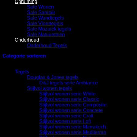
Opruiming
Sale Wonen
Sale Sanitair
Sale Wandtegels
Sale Vloertegels
Sale Mozaiek tegels
Sale Natuursteen
Onderhoud
Onderhoud Tegels
Categorie sorteren
Categorieën
Tegels
Douglas & Jones tegels
D&J tegels serie Ambiance
Stijlvol wonen tegels
Stijlvol wonen serie White
Stijlvol wonen serie Classic
Stijlvol wonen serie Composite
Stijlvol wonen serie Concrete
Stijlvol wonen serie Craft
Stijlvol wonen serie Loft
Stijlvol wonen serie Marrakech
Stijlvol wonen serie Mediterran