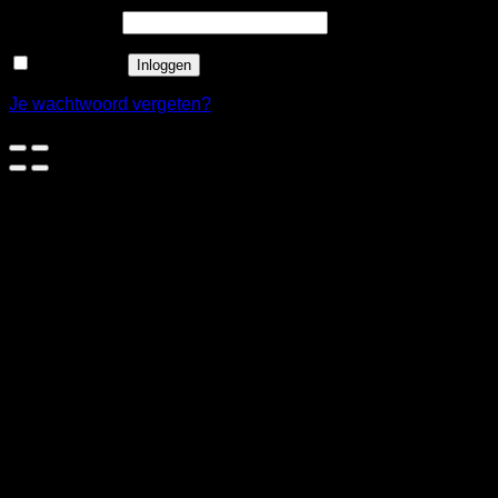
Wachtwoord
*
Onthouden
Inloggen
Je wachtwoord vergeten?