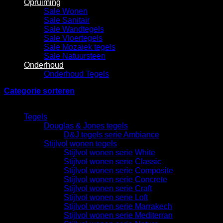
Opruiming
Sale Wonen
Sale Sanitair
Sale Wandtegels
Sale Vloertegels
Sale Mozaiek tegels
Sale Natuursteen
Onderhoud
Onderhoud Tegels
Categorie sorteren
Categorieën
Tegels
Douglas & Jones tegels
D&J tegels serie Ambiance
Stijlvol wonen tegels
Stijlvol wonen serie White
Stijlvol wonen serie Classic
Stijlvol wonen serie Composite
Stijlvol wonen serie Concrete
Stijlvol wonen serie Craft
Stijlvol wonen serie Loft
Stijlvol wonen serie Marrakech
Stijlvol wonen serie Mediterran