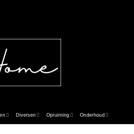
en
Diversen
Opruiming
Onderhoud