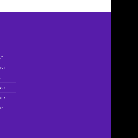
ur
uur
ur
uur
uur
ur