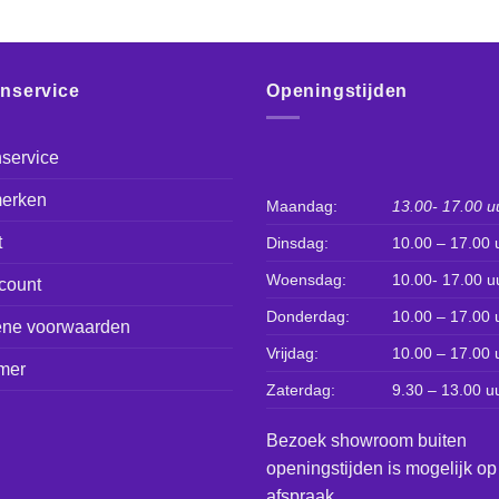
enservice
Openingstijden
service
erken
Maandag:
13.00- 17.00 u
t
Dinsdag:
10.00 – 17.00 
Woensdag:
10.00- 17.00 u
count
Donderdag:
10.00 – 17.00 
ne voorwaarden
Vrijdag:
10.00 – 17.00 
mer
Zaterdag:
9.30 – 13.00 u
Bezoek showroom buiten
openingstijden is mogelijk op
afspraak