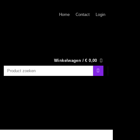
Home
Contact
Login
Winkelwagen /
€
0,00
Zoeken
naar: