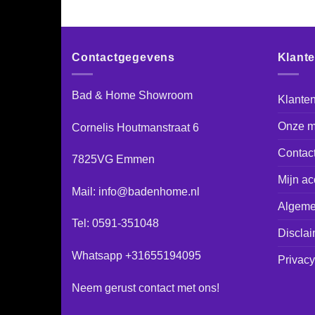
Contactgegevens
Klant
Bad & Home Showroom
Klanten
Onze m
Cornelis Houtmanstraat 6
Contac
7825VG Emmen
Mijn ac
Mail: info@badenhome.nl
Algeme
Tel: 0591-351048
Disclai
Whatsapp +31655194095
Privacy
Neem gerust
contact
met ons!