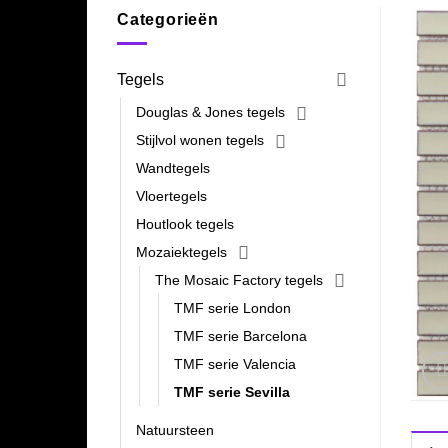
Categorieën
Tegels
Douglas & Jones tegels
Stijlvol wonen tegels
Wandtegels
Vloertegels
Houtlook tegels
Mozaiektegels
The Mosaic Factory tegels
TMF serie London
TMF serie Barcelona
TMF serie Valencia
TMF serie Sevilla
Natuursteen