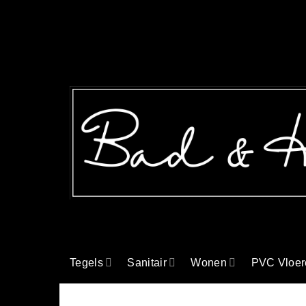
Ga
naar
inhoud
Tegels
Sanitair
Wonen
PVC Vloer