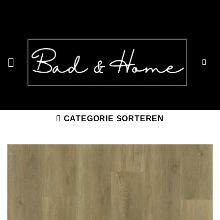
Ga
naar
inhoud
CATEGORIE SORTEREN