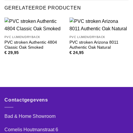
GERELATEERDE PRODUCTEN
PVC LIJMEN/DRYBACK
PVC LIJMEN/DRYBACK
PVC stroken Authentic 4804
PVC stroken Arizona 8011
Classic Oak Smoked
Authentic Oak Natural
€
29,95
€
24,95
Contactgegevens
Bad & Home Showroom
Cornelis Houtmanstraat 6