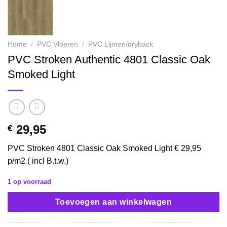
Home
/
PVC Vloeren
/
PVC Lijmen/dryback
PVC Stroken Authentic 4801 Classic Oak
Smoked Light
29,95
€
PVC Stroken 4801 Classic Oak Smoked Light € 29,95
p/m2 ( incl B.t.w.)
1 op voorraad
Toevoegen aan winkelwagen