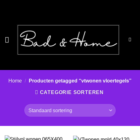
Ga
naar
inhoud
Home
/
Producten getagged “vtwonen vloertegels”
CATEGORIE SORTEREN