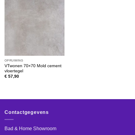
OPRUIMING
VTwonen 70×70 Mold cement
vloertegel
€
57,90
Contactgegevens
Bad & Home Showroom