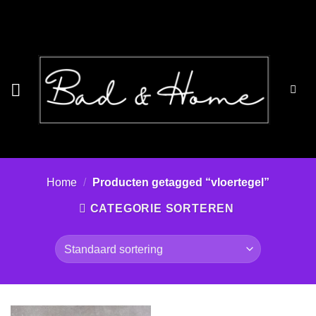
Ga
naar
inhoud
Home
/
Producten getagged “vloertegel”
CATEGORIE SORTEREN