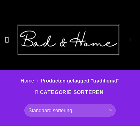
Ga
naar
inhoud
Home
/
Producten getagged “traditional”
CATEGORIE SORTEREN