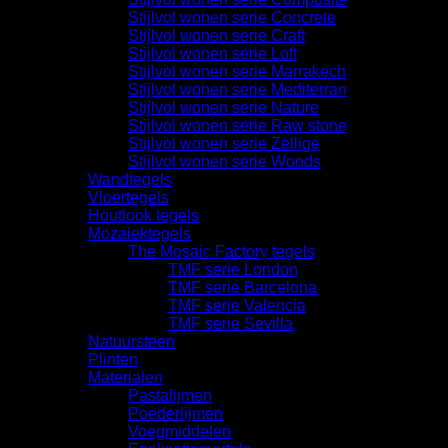
Stijlvol wonen serie Concrete
Stijlvol wonen serie Craft
Stijlvol wonen serie Loft
Stijlvol wonen serie Marrakech
Stijlvol wonen serie Mediterran
Stijlvol wonen serie Nature
Stijlvol wonen serie Raw stone
Stijlvol wonen serie Zellige
Stijlvol wonen serie Woods
Wandtegels
Vloertegels
Houtlook tegels
Mozaiektegels
The Mosaic Factory tegels
TMF serie London
TMF serie Barcelona
TMF serie Valencia
TMF serie Sevilla
Natuursteen
Plinten
Materialen
Pastalijmen
Poederlijmen
Voegmiddelen