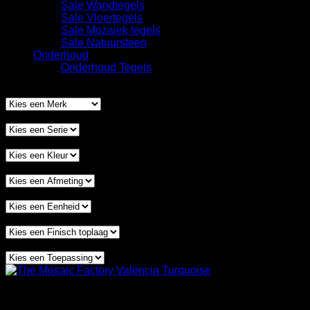
Sale Wandtegels
Sale Vloertegels
Sale Mozaiek tegels
Sale Natuursteen
Onderhoud
Onderhoud Tegels
Filter op merk
Filter op serie
Filter op kleur
Filter op afmeting
Filter op eenheid
Filter op finisch-toplaag
Filter op toepassing
The Mosaic Factory tegels