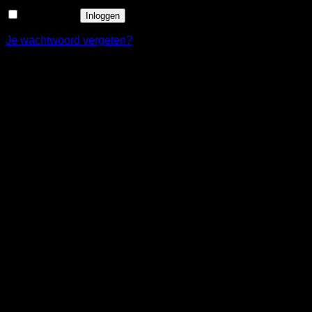
Onthouden
Inloggen
Je wachtwoord vergeten?