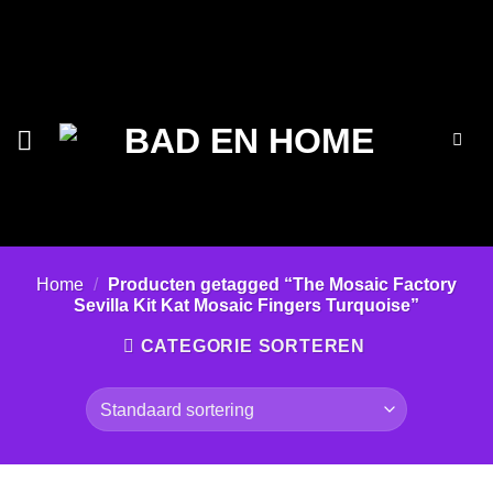
Ga
naar
inhoud
Home
/
Producten getagged “The Mosaic Factory
Sevilla Kit Kat Mosaic Fingers Turquoise”
CATEGORIE SORTEREN