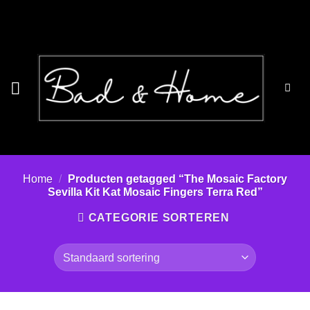
Ga
naar
inhoud
Home
/
Producten getagged “The Mosaic Factory
Sevilla Kit Kat Mosaic Fingers Terra Red”
CATEGORIE SORTEREN