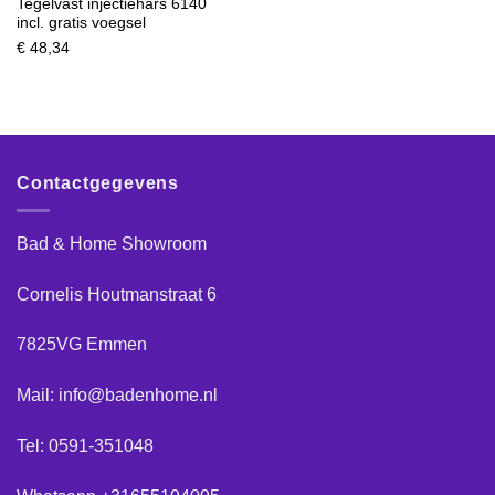
Tegelvast injectiehars 6140
incl. gratis voegsel
€
48,34
Contactgegevens
Bad & Home Showroom
Cornelis Houtmanstraat 6
7825VG Emmen
Mail: info@badenhome.nl
Tel: 0591-351048