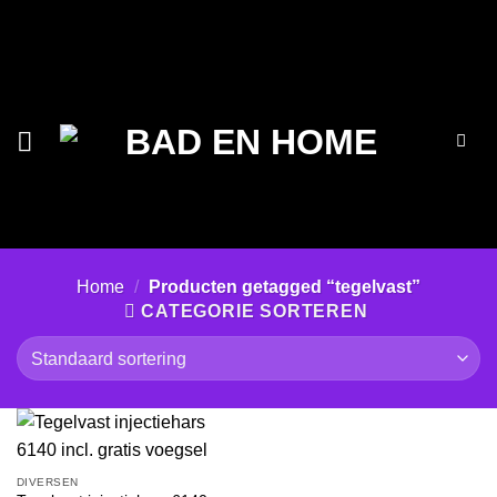
Ga
naar
inhoud
Home
/
Producten getagged “tegelvast”
CATEGORIE SORTEREN
DIVERSEN