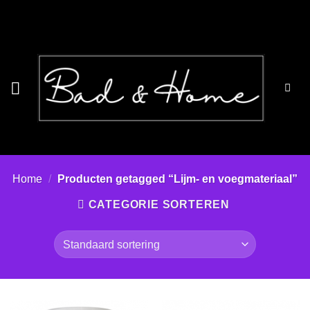
Ga
naar
inhoud
Home
/
Producten getagged “Lijm- en voegmateriaal”
CATEGORIE SORTEREN