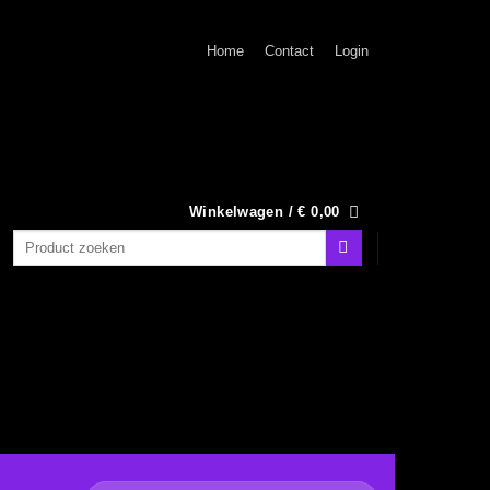
Home
Contact
Login
Winkelwagen /
€
0,00
Zoeken
naar: