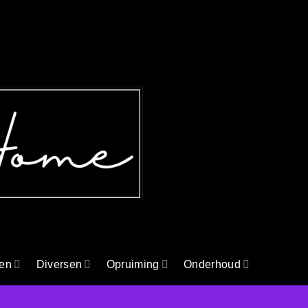
en
Diversen
Opruiming
Onderhoud