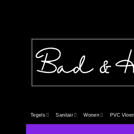
Ga
naar
inhoud
Tegels
Sanitair
Wonen
PVC Vloer