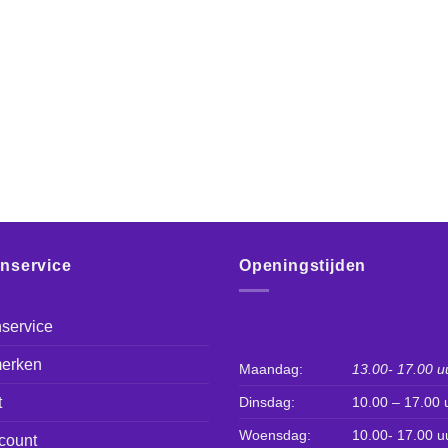
enservice
Openingstijden
service
erken
Maandag:
13.00- 17.00 u
t
Dinsdag:
10.00 – 17.00 
Woensdag:
10.00- 17.00 u
count