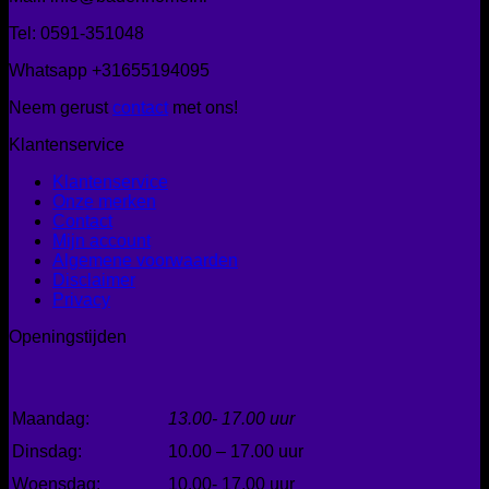
Tel: 0591-351048
Whatsapp +31655194095
Neem gerust
contact
met ons!
Klantenservice
Klantenservice
Onze merken
Contact
Mijn account
Algemene voorwaarden
Disclaimer
Privacy
Openingstijden
Maandag:
13.00- 17.00 uur
Dinsdag:
10.00 – 17.00 uur
Woensdag:
10.00- 17.00 uur